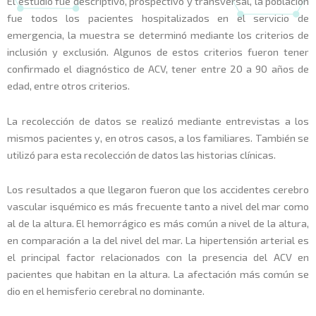
El estudio fue descriptivo, prospectivo y transversal, la población
fue todos los pacientes hospitalizados en el servicio de
emergencia, la muestra se determinó mediante los criterios de
inclusión y exclusión. Algunos de estos criterios fueron tener
confirmado el diagnóstico de ACV, tener entre 20 a 90 años de
edad, entre otros criterios.
La recolección de datos se realizó mediante entrevistas a los
mismos pacientes y, en otros casos, a los familiares. También se
utilizó para esta recolección de datos las historias clínicas.
Los resultados a que llegaron fueron que los accidentes cerebro
vascular isquémico es más frecuente tanto a nivel del mar como
al de la altura. El hemorrágico es más común a nivel de la altura,
en comparación a la del nivel del mar. La hipertensión arterial es
el principal factor relacionados con la presencia del ACV en
pacientes que habitan en la altura. La afectación más común se
dio en el hemisferio cerebral no dominante.