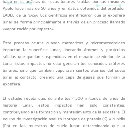
basó en el análisis de rocas lunares traídas por las misiones
Apolo hace más de 50 años y en datos obtenidos del orbitador
LADEE de la NASA. Los científicos identificaron que la exosfera
lunar se forma principalmente a través de un proceso llamado
«vaporización por impacto».
Este proceso ocurre cuando meteoritos y micrometeoroides
impactan la superficie lunar, liberando átomos y partículas
sólidas que quedan suspendidas en el espacio alrededor de la
Luna. Estos impactos no solo generan los conocidos cráteres
lunares, sino que también vaporizan ciertos átomos del suelo
lunar al contacto, creando una capa de gases que forman la
exosfera.
El estudio revela que, durante los 4.500 millones de años de
historia lunar, estos impactos han sido constantes,
contribuyendo a la formación y mantenimiento de la exosfera. El
equipo de investigación analizó isotopos de potasio (K) y rubidio
(Rb) en las muestras de suelo lunar, determinando que la