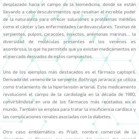
desplazado hacia el campo de la biomedicina, donde se están
llevando a cabo descubrimientos que resaltan el increíble poder
de la naturaleza para ofrecer soluciones a problemas médicos
como el cáncer y las enfermedades cardiovasculares. Toxinas de
serpientes, pulpos, caracoles, insectos, anémonas marinas… la
diversidad de moléculas presentes en los venenos es
asombrosa, lo que ha permitido que ya existan medicamentos en
el mercado derivados de estos compuestos.
Uno de los ejemplos más destacados es el fármaco captopril.
Derivado del veneno de la serpiente
Bothrops jararaca
, se utiliza
como tratamiento de la hipertensión arterial. Este medicamento
revolucionó el campo de la cardiología en la década de 1980,
convirtiéndose en uno de los fármacos más recetados en el
mundo. También se emplea para tratar la insuficiencia cardíaca y
las complicaciones renales asociadas con la diabetes.
Otro caso emblemático es Prialt, nombre comercial de la