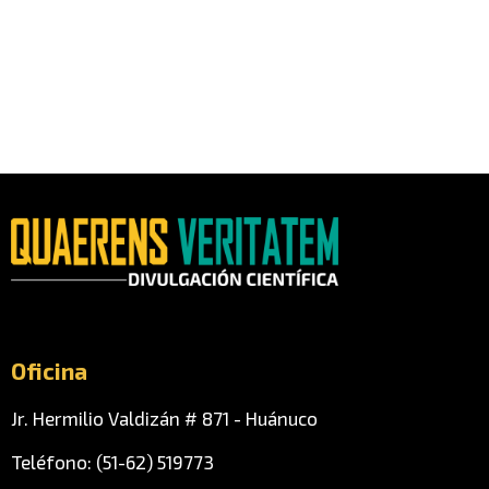
Oficina
Jr. Hermilio Valdizán # 871 - Huánuco
Teléfono: (51-62) 519773