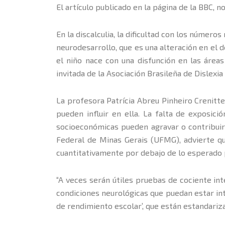
El artículo publicado en la página de la BBC, 
En la discalculia, la dificultad con los númer
neurodesarrollo, que es una alteración en el 
el niño nace con una disfunción en las área
invitada de la Asociación Brasileña de Dislexia
La profesora Patrícia Abreu Pinheiro Crenitte
pueden influir en ella. La falta de exposic
socioeconómicas pueden agravar o contribuir a
Federal de Minas Gerais (UFMG), advierte qu
cuantitativamente por debajo de lo esperado 
“A veces serán útiles pruebas de cociente int
condiciones neurológicas que puedan estar inte
de rendimiento escolar’, que están estandariza