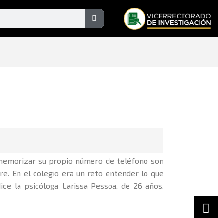
Search
o memorizar su propio número de teléfono son
e. En el colegio era un reto entender lo que
ce la psicóloga Larissa Pessoa, de 26 años.
In
F