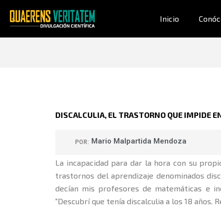
Ir
al
Inicio
Conóc
contenido
DISCALCULIA, EL TRASTORNO QUE IMPIDE 
Mario Malpartida Mendoza
POR:
La incapacidad para dar la hora con su prop
trastornos del aprendizaje denominados disc
decían mis profesores de matemáticas e inc
“Descubrí que tenía discalculia a los 18 años. R