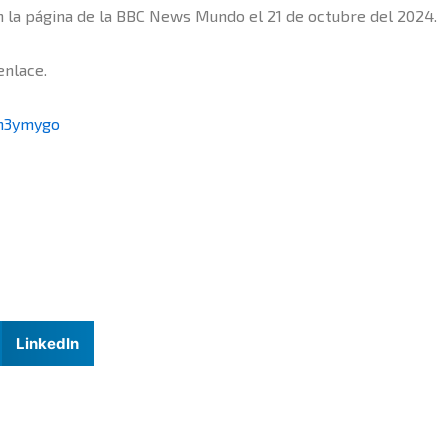
en la página de la BBC News Mundo el 21 de octubre del 2024.
enlace.
zn3ymygo
LinkedIn