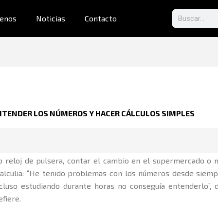
Search
enos
Noticias
Contacto
ENTENDER LOS NÚMEROS Y HACER CÁLCULOS SIMPLES
io reloj de pulsera, contar el cambio en el supermercado 
alculia: “He tenido problemas con los números desde siempr
luso estudiando durante horas no conseguía entenderlo”, di
efiere.