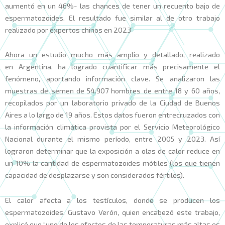
aumentó en un 46%- las chances de tener un recuento bajo de
espermatozoides. El resultado fue similar al de otro trabajo
realizado por expertos chinos en 2023
Ahora un estudio mucho más amplio y detallado, realizado
en Argentina, ha logrado cuantificar más precisamente el
fenómeno, aportando información clave. Se analizaron las
muestras de semen de 54.907 hombres de entre 18 y 60 años,
recopilados por un laboratorio privado de la Ciudad de Buenos
Aires a lo largo de 19 años. Estos datos fueron entrecruzados con
la información climática provista por el Servicio Meteorológico
Nacional durante el mismo período, entre 2005 y 2023. Así
lograron determinar que la exposición a olas de calor reduce en
un 10% la cantidad de espermatozoides mótiles (los que tienen
capacidad de desplazarse y son considerados fértiles).
El calor afecta a los testículos, donde se producen los
espermatozoides. Gustavo Verón, quien encabezó este trabajo,
explicó que “uno de los efectos de las temperaturas más altas es