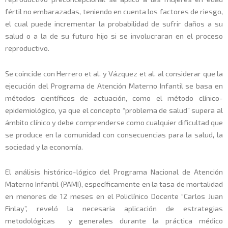
fértil no embarazadas, teniendo en cuenta los factores de riesgo,
el cual puede incrementar la probabilidad de sufrir daños a su
salud o a la de su futuro hijo si se involucraran en el proceso
reproductivo.
Se coincide con Herrero et al. y Vázquez et al. al considerar que la
ejecución del Programa de Atención Materno Infantil se basa en
métodos científicos de actuación, como el método clínico-
epidemiológico, ya que el concepto “problema de salud” supera al
ámbito clínico y debe comprenderse como cualquier dificultad que
se produce en la comunidad con consecuencias para la salud, la
sociedad y la economía.
El análisis histórico-lógico del Programa Nacional de Atención
Materno Infantil (PAMI), específicamente en la tasa de mortalidad
en menores de 12 meses en el Policlínico Docente “Carlos Juan
Finlay”, reveló la necesaria aplicación de estrategias
metodológicas y generales durante la práctica médico