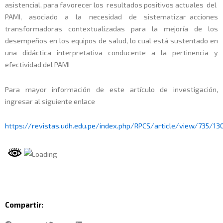
asistencial, para favorecer los resultados positivos actuales del
PAMI, asociado a la necesidad de sistematizar acciones
transformadoras contextualizadas para la mejoría de los
desempeños en los equipos de salud, lo cual está sustentado en
una didáctica interpretativa conducente a la pertinencia y
efectividad del PAMI
Para mayor información de este artículo de investigación,
ingresar al siguiente enlace
https://revistas.udh.edu.pe/index.php/RPCS/article/view/735/13
Compartir: