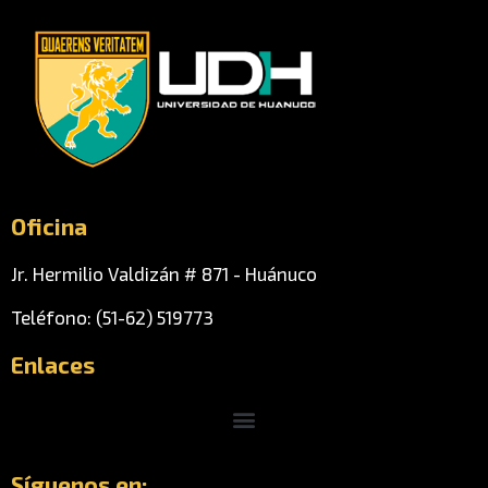
Oficina
Jr. Hermilio Valdizán # 871 - Huánuco
Teléfono: (51-62) 519773
Enlaces
Menu
Síguenos en: