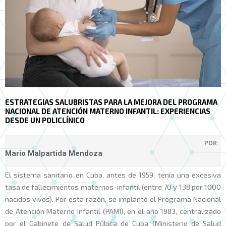
ESTRATEGIAS SALUBRISTAS PARA LA MEJORA DEL PROGRAMA
NACIONAL DE ATENCIÓN MATERNO INFANTIL: EXPERIENCIAS
DESDE UN POLICLÍNICO
POR:
Mario Malpartida Mendoza
El sistema sanitario en Cuba, antes de 1959, tenía una excesiva
tasa de fallecimientos maternos-infantil (entre 70 y 138 por 1000
nacidos vivos). Por esta razón, se implantó el Programa Nacional
de Atención Materno Infantil (PAMI), en el año 1983, centralizado
por el Gabinete de Salud Púbica de Cuba (Ministerio de Salud