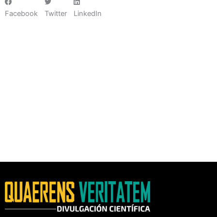
Facebook
Twitter
LinkedIn