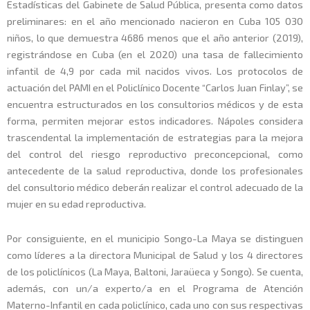
Estadísticas del Gabinete de Salud Pública, presenta como datos
preliminares: en el año mencionado nacieron en Cuba 105 030
niños, lo que demuestra 4686 menos que el año anterior (2019),
registrándose en Cuba (en el 2020) una tasa de fallecimiento
infantil de 4,9 por cada mil nacidos vivos. Los protocolos de
actuación del PAMI en el Policlínico Docente “Carlos Juan Finlay”, se
encuentra estructurados en los consultorios médicos y de esta
forma, permiten mejorar estos indicadores. Nápoles considera
trascendental la implementación de estrategias para la mejora
del control del riesgo reproductivo preconcepcional, como
antecedente de la salud reproductiva, donde los profesionales
del consultorio médico deberán realizar el control adecuado de la
mujer en su edad reproductiva.
Por consiguiente, en el municipio Songo-La Maya se distinguen
como líderes a la directora Municipal de Salud y los 4 directores
de los policlínicos (La Maya, Baltoni, Jaraüeca y Songo). Se cuenta,
además, con un/a experto/a en el Programa de Atención
Materno-Infantil en cada policlínico, cada uno con sus respectivas