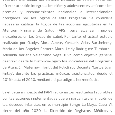
ofrecer atención integral a los niños y adolescentes, así como los
premios y reconocimientos nacionales e internacionales
otorgados por los logros de este Programa. Se considera
necesario calificar la lógica de las acciones ejecutadas en la
Atención Primaria de Salud (APS) para alcanzar mejores
indicadores en las áreas de salud. Por tanto, el actual estudio
realizado por Gladys Mora Albear, Yordanis Arias Barthelemy,
Maria de los Angeles Romero Mora, Leidy Rodriguez Tumbarell,
Adelaida Adriana Valenciano Vega, tuvo como objetivo general
describir desde lo histórico-lógico los indicadores del Programa
de Atención Materno-Infantil del Policlínico Docente “Carlos Juan
Finlay”, durante las prácticas médicas asistenciales, desde el
2016 hasta el 2020, mediante el paradigma hermenéutico.
La eficacia e impacto del PAMI radica en los resultados favorables
con las acciones implementadas que enmarcan la disminución de
los decesos infantiles en el municipio Songo-La Maya, Cuba. Al
cierre del año 2020, la Dirección de Registros Médicos y