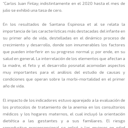
“Carlos Juan Finlay; indistintamente en el 2020 hasta el mes de
julio se exhibió una tasa de cero.
En los resultados de Santana Espinosa et al se relata la
importancia de las características más destacadas del infante en
su primer año de vida, destelladas en el dinámico proceso de
crecimiento y desarrollo, donde son innumerables los factores
que pueden interferir en su progreso normal y; por ende, en su
salud en general. La interrelación de los elementos que afectan a
la madre, el feto y el desarrollo posnatal acomodan aspectos
muy importantes para el análisis del estudio de causas y
condiciones que operan sobre la morbi-mortalidad en el primer
año de vida.
El impacto de los indicadores estuvo aparejado a la evaluación de
los protocolos de tratamiento de la anemia en los consultorios
médicos y los hogares maternos, el cual incluyó la orientación
dietética a las gestantes y a sus familiares. El riesgo
reproductivo preconcepcional se aplicó a las mujeres en edad