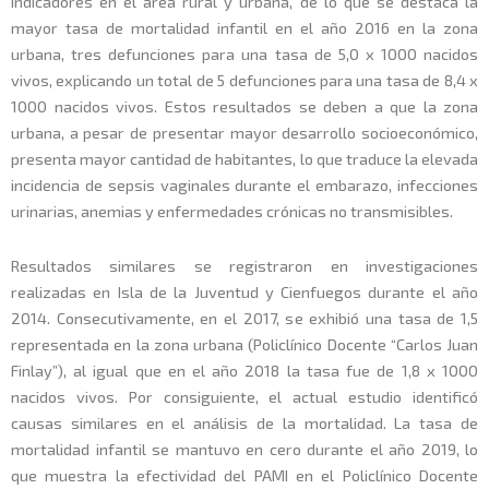
indicadores en el área rural y urbana, de lo que se destaca la
mayor tasa de mortalidad infantil en el año 2016 en la zona
urbana, tres defunciones para una tasa de 5,0 x 1000 nacidos
vivos, explicando un total de 5 defunciones para una tasa de 8,4 x
1000 nacidos vivos. Estos resultados se deben a que la zona
urbana, a pesar de presentar mayor desarrollo socioeconómico,
presenta mayor cantidad de habitantes, lo que traduce la elevada
incidencia de sepsis vaginales durante el embarazo, infecciones
urinarias, anemias y enfermedades crónicas no transmisibles.
Resultados similares se registraron en investigaciones
realizadas en Isla de la Juventud y Cienfuegos durante el año
2014. Consecutivamente, en el 2017, se exhibió una tasa de 1,5
representada en la zona urbana (Policlínico Docente “Carlos Juan
Finlay”), al igual que en el año 2018 la tasa fue de 1,8 x 1000
nacidos vivos. Por consiguiente, el actual estudio identificó
causas similares en el análisis de la mortalidad. La tasa de
mortalidad infantil se mantuvo en cero durante el año 2019, lo
que muestra la efectividad del PAMI en el Policlínico Docente