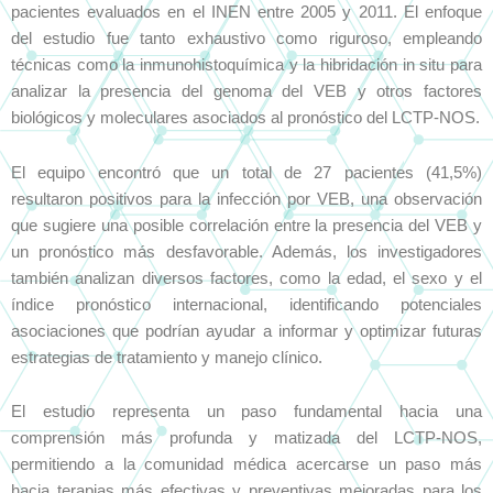
pacientes evaluados en el INEN entre 2005 y 2011. El enfoque
del estudio fue tanto exhaustivo como riguroso, empleando
técnicas como la inmunohistoquímica y la hibridación in situ para
analizar la presencia del genoma del VEB y otros factores
biológicos y moleculares asociados al pronóstico del LCTP-NOS.
El equipo encontró que un total de 27 pacientes (41,5%)
resultaron positivos para la infección por VEB, una observación
que sugiere una posible correlación entre la presencia del VEB y
un pronóstico más desfavorable. Además, los investigadores
también analizan diversos factores, como la edad, el sexo y el
índice pronóstico internacional, identificando potenciales
asociaciones que podrían ayudar a informar y optimizar futuras
estrategias de tratamiento y manejo clínico.
El estudio representa un paso fundamental hacia una
comprensión más profunda y matizada del LCTP-NOS,
permitiendo a la comunidad médica acercarse un paso más
hacia terapias más efectivas y preventivas mejoradas para los