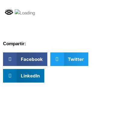
Compartir:
Facebook
Twitter
LinkedIn