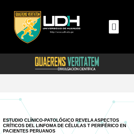
Ir
al
contenido
Men
ESTUDIO CLÍNICO-PATOLÓGICO REVELA ASPECTOS
CRÍTICOS DEL LINFOMA DE CÉLULAS T PERIFÉRICO EN
PACIENTES PERUANOS