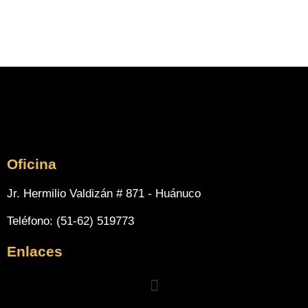
Oficina
Jr. Hermilio Valdizán # 871 - Huánuco
Teléfono: (51-62) 519773
Enlaces
Menu