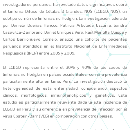
investigadores peruanos, ha revelado datos significativos sobre
el Linfoma Difuso de Células B Grandes, NOS (LCBGD, NOS), un
subtipo común de linfomas no Hodgkin. La investigación, liderada
por Daniela Dueñas Hancco, Patricia Arboleda Ezcurra, Sandro
Casavilca-Zambrano, Daniel Enríquez Vera, Raúl Mantilla Quispe y
Carlos Barrionuevo Cornejo, analizó una cohorte de pacientes
peruanos atendidos en el Instituto Nacional de Enfermedades
Neoplásicas (INEN) entre 2005 y 2009.
El LCBGD representa entre el 30% y 40% de los casos de
linfomas no Hodgkin en países occidentales, con una prevalencia
particularmente alta en Lima, Perú. La investigación destacó la
heterogeneidad de esta enfermedad, considerando aspectos
clínicos, morfológicos, inmunofenotípicos y genéticos. Este
estudio es particularmente relevante dada la alta incidencia de
LCBGD en Perú y su diferencia en prevalencia de infección por el
virus Epstein-Barr (VEB) en comparación con otros países.