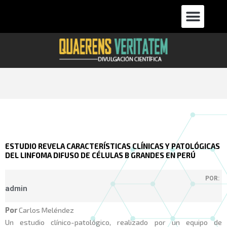
Ir
Men
al
contenido
ESTUDIO REVELA CARACTERÍSTICAS CLÍNICAS Y PATOLÓGICAS
DEL LINFOMA DIFUSO DE CÉLULAS B GRANDES EN PERÚ
POR:
admin
Por
Carlos Meléndez
Un estudio clínico-patológico, realizado por un equipo de