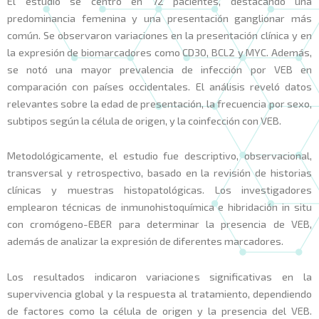
El estudio se centró en 72 pacientes, destacando una
predominancia femenina y una presentación ganglionar más
común. Se observaron variaciones en la presentación clínica y en
la expresión de biomarcadores como CD30, BCL2 y MYC. Además,
se notó una mayor prevalencia de infección por VEB en
comparación con países occidentales. El análisis reveló datos
relevantes sobre la edad de presentación, la frecuencia por sexo,
subtipos según la célula de origen, y la coinfección con VEB.
Metodológicamente, el estudio fue descriptivo, observacional,
transversal y retrospectivo, basado en la revisión de historias
clínicas y muestras histopatológicas. Los investigadores
emplearon técnicas de inmunohistoquímica e hibridación in situ
con cromógeno-EBER para determinar la presencia de VEB,
además de analizar la expresión de diferentes marcadores.
Los resultados indicaron variaciones significativas en la
supervivencia global y la respuesta al tratamiento, dependiendo
de factores como la célula de origen y la presencia del VEB.