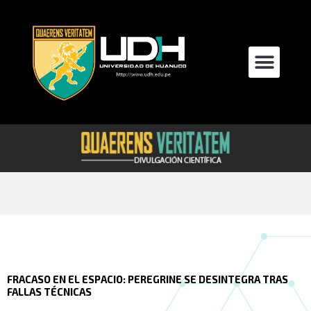
Ir
al
contenido
Men
FRACASO EN EL ESPACIO: PEREGRINE SE DESINTEGRA TRAS
FALLAS TÉCNICAS