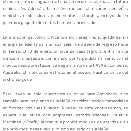
el movimiento del agua en la Luna, un recurso clave para la futura
exploración. Además, la misión transportaba varios pequeños
vehículos exploradores y elementos culturales, incluyendo un
polémico paquete de restos humanos incinerados.
La situación se volvió crítica cuando Peregrine, al quedarse sin
energía suficiente para un alunizaje, fue atraída de regreso hacia
la Tierra. El 18 de enero, la nave se desintegró al entrar en la
atmósfera terrestre, confirmado por la pérdida de señal con el
módulo desde la estación de seguimiento de la NASA en Canberra,
Australia. El módulo se estrelló en el océano Pacífico, cerca del
archipiélago de Fiji.
Este revés no solo representa un golpe para Astrobotic, sino
también para los planes de la NASA de utilizar socios comerciales
en futuras misiones lunares. A pesar de este contratiempo, se
espera que otras dos empresas estadounidenses, Intuitive
Machines y Firefly, lancen sus propios módulos de aterrizaje en
los próximos meses bajo el mismo acuerdo con la NASA.