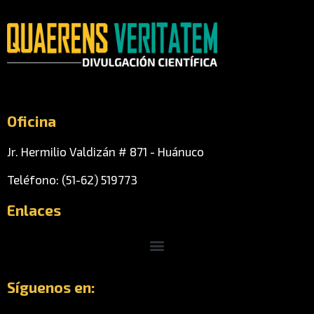
Oficina
Jr. Hermilio Valdizán # 871 - Huánuco
Teléfono: (51-62) 519773
Enlaces
Menu
Síguenos en: