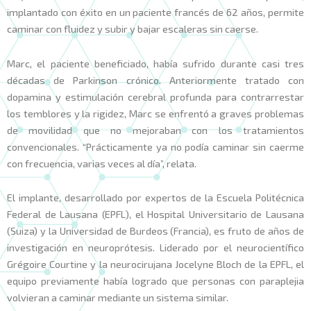
implantado con éxito en un paciente francés de 62 años, permite
caminar con fluidez y subir y bajar escaleras sin caerse.
Marc, el paciente beneficiado, había sufrido durante casi tres
décadas de Parkinson crónico. Anteriormente tratado con
dopamina y estimulación cerebral profunda para contrarrestar
los temblores y la rigidez, Marc se enfrentó a graves problemas
de movilidad que no mejoraban con los tratamientos
convencionales. “Prácticamente ya no podía caminar sin caerme
con frecuencia, varias veces al día”, relata.
El implante, desarrollado por expertos de la Escuela Politécnica
Federal de Lausana (EPFL), el Hospital Universitario de Lausana
(Suiza) y la Universidad de Burdeos (Francia), es fruto de años de
investigación en neuroprótesis. Liderado por el neurocientífico
Grégoire Courtine y la neurocirujana Jocelyne Bloch de la EPFL, el
equipo previamente había logrado que personas con paraplejia
volvieran a caminar mediante un sistema similar.