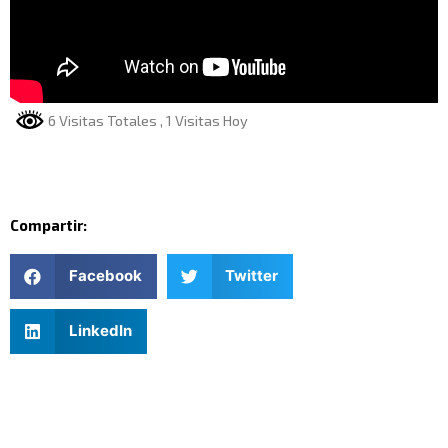
6 Visitas Totales
, 1 Visitas Hoy
Compartir:
Facebook
Twitter
LinkedIn