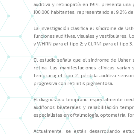
auditiva y retinopatía en 1914, presenta una 
100,000 habitantes, representando el 9.2% de 
La investigación clasifica el síndrome de Ush
funciones auditivas, visuales y vestibulares
y WHRN para el tipo 2; y CLRN1 para el tipo 3
El estudio señala que el síndrome de Usher se
retina. Las manifestaciones clínicas varían
temprana; el tipo 2, pérdida auditiva sensor
progresiva con retinitis pigmentosa.
El diagnóstico temprano, especialmente median
audífonos bilaterales y rehabilitación temp
especialistas en oftalmología, optometría, fon
Actualmente, se están desarrollando est