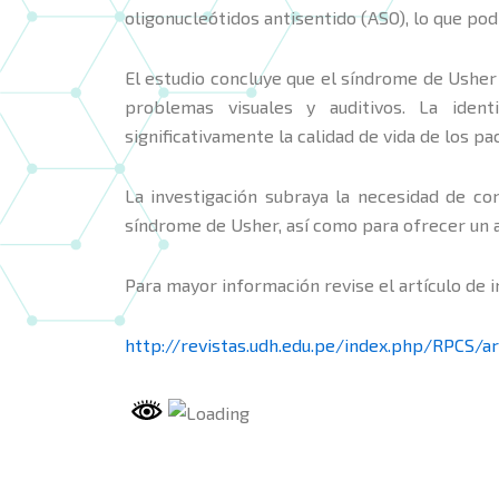
oligonucleótidos antisentido (ASO), lo que pod
El estudio concluye que el síndrome de Usher
problemas visuales y auditivos. La ident
significativamente la calidad de vida de los p
La investigación subraya la necesidad de co
síndrome de Usher, así como para ofrecer un 
Para mayor información revise el artículo de i
http://revistas.udh.edu.pe/index.php/RPCS/a