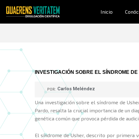
Ir
al
Inicio
Conóc
contenido
INVESTIGACIÓN SOBRE EL SÍNDROME DE
Carlos Meléndez
POR:
Una investigación sobre el síndrome de Usher
Pardo, resalta la crucial importancia de un d
genética común que provoca pérdida de audición
El síndrome de Usher, descrito por primera 