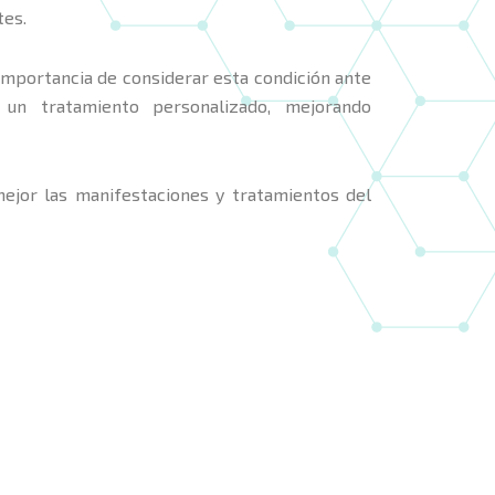
tes.
importancia de considerar esta condición ante
n un tratamiento personalizado, mejorando
mejor las manifestaciones y tratamientos del