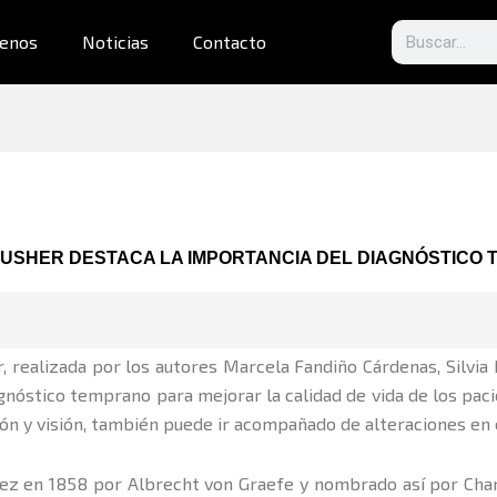
Search
enos
Noticias
Contacto
 USHER DESTACA LA IMPORTANCIA DEL DIAGNÓSTICO
, realizada por los autores Marcela Fandiño Cárdenas, Silvia
iagnóstico temprano para mejorar la calidad de vida de los pac
 y visión, también puede ir acompañado de alteraciones en el 
vez en 1858 por Albrecht von Graefe y nombrado así por Cha