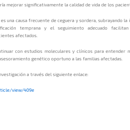
ría mejorar significativamente la calidad de vida de los pacien
 es una causa frecuente de ceguera y sordera, subrayando la 
ificación temprana y el seguimiento adecuado facilita
acientes afectados.
ntinuar con estudios moleculares y clínicos para entender 
asesoramiento genético oportuno a las familias afectadas.
nvestigación a través del siguiente enlace:
rticle/view/409e