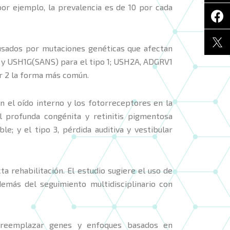
por ejemplo, la prevalencia es de 10 por cada
causados por mutaciones genéticas que afectan
5 y USH1G(SANS) para el tipo 1; USH2A, ADGRV1
er 2 la forma más común.
n el oído interno y los fotorreceptores en la
al profunda congénita y retinitis pigmentosa
e; y el tipo 3, pérdida auditiva y vestibular
a rehabilitación. El estudio sugiere el uso de
demás del seguimiento multidisciplinario con
e reemplazar genes y enfoques basados en