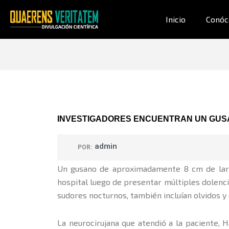
Ir
al
Inicio
Conóc
contenido
INVESTIGADORES ENCUENTRAN UN GUSA
admin
POR:
Un gusano de aproximadamente 8 cm de largo
hospital luego de presentar múltiples dolenci
sudores nocturnos, también incluían olvidos y
La neurocirujana que atendió a la paciente, H