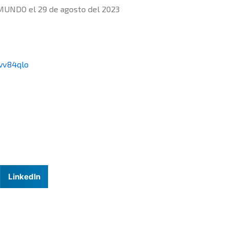
 MUNDO el 29 de agosto del 2023
vv84qlo
LinkedIn