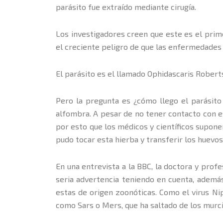
parásito fue extraído mediante cirugía.
Los investigadores creen que este es el prim
el creciente peligro de que las enfermedades 
El parásito es el llamado Ophidascaris Rober
Pero la pregunta es ¿cómo llego el parásito
alfombra. A pesar de no tener contacto con es
por esto que los médicos y científicos supone
pudo tocar esta hierba y transferir los huevos 
En una entrevista a la BBC, la doctora y prof
seria advertencia teniendo en cuenta, además
estas de origen zoonóticas. Como el virus Nip
como Sars o Mers, que ha saltado de los murc