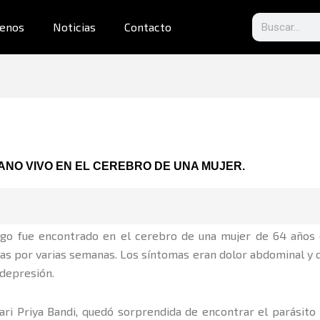
Search
enos
Noticias
Contacto
NO VIVO EN EL CEREBRO DE UNA MUJER.
 fue encontrado en el cerebro de una mujer de 64 años en
as por varias semanas. Los síntomas eran dolor abdominal y di
 depresión.
ari Priya Bandi, quedó sorprendida de encontrar el parásito 