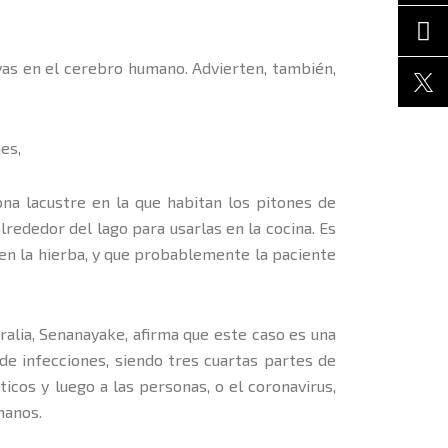
vas en el cerebro humano. Advierten, también,
es,
na lacustre en la que habitan los pitones de
rededor del lago para usarlas en la cocina. Es
 en la hierba, y que probablemente la paciente
ralia, Senanayake, afirma que este caso es una
de infecciones, siendo tres cuartas partes de
cos y luego a las personas, o el coronavirus,
manos.