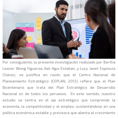
Por consiguiente, la presente investigación realizado por Bertha
Leonor Wong Figueroa, Keli Agui Esteban, y Lucy Janet Espinoza
Chávez, se justifica en razón que el Centro Nacional de
Planeamiento Estratégico (CEPLAN, 2012) refiere que el Plan
Bicentenario que trata del Plan Estratégico de Desarrollo
Nacional es de todos los peruanos. En este sentido, nuestro
estudio se centra en el eje estratégico que comprende la
economía, la competitividad y el empleo, sustentándose en una
política económica estable y previsora que alienta el crecimiento