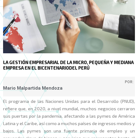
LA GESTIÓN EMPRESARIAL DE LA MICRO, PEQUEÑA Y MEDIANA
EMPRESA EN EL BICENTENARIODEL PERÚ
POR:
Mario Malpartida Mendoza
El programa de las Naciones Unidas para el Desarrollo (PNUD),
refiere que, en 2020, a nivel mundial, muchos negocios cerraron
sus puertas por la pandemia, afectando a las pymes de América
Latina y el Caribe, así como a muchos países de ingresos medios y
bajos. Las pymes son una fuente primaria de empleo y un
proveedor clave de bienes y servicios que representan hasta el