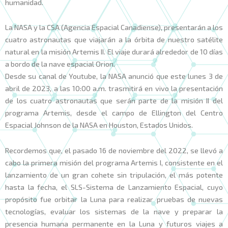
humanidad.
La NASA y la CSA (Agencia Espacial Canadiense), presentarán a los
cuatro astronautas que viajarán a la órbita de nuestro satélite
natural en la misión Artemis II. El viaje durará alrededor de 10 días
a bordo de la nave espacial Orion.
Desde su canal de Youtube, la NASA anunció que este lunes 3 de
abril de 2023, a las 10:00 a.m. trasmitirá en vivo la presentación
de los cuatro astronautas que serán parte de la misión II del
programa Artemis, desde el campo de Ellington del Centro
Espacial Johnson de la NASA en Houston, Estados Unidos.
Recordemos que, el pasado 16 de noviembre del 2022, se llevó a
cabo la primera misión del programa Artemis I, consistente en el
lanzamiento de un gran cohete sin tripulación, el más potente
hasta la fecha, el SLS-Sistema de Lanzamiento Espacial, cuyo
propósito fue orbitar la Luna para realizar pruebas de nuevas
tecnologías, evaluar los sistemas de la nave y preparar la
presencia humana permanente en la Luna y futuros viajes a