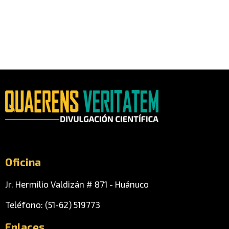
Oficina
Jr. Hermilio Valdizán # 871 - Huánuco
Teléfono: (51-62) 519773
Enlaces