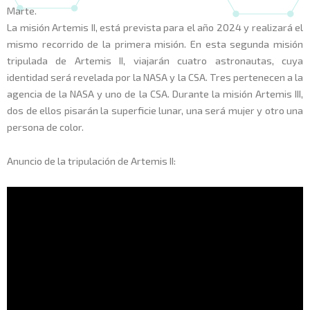
Marte.
La misión Artemis II, está prevista para el año 2024 y realizará el
mismo recorrido de la primera misión. En esta segunda misión
tripulada de Artemis II, viajarán cuatro astronautas, cuya
identidad será revelada por la NASA y la CSA. Tres pertenecen a la
agencia de la NASA y uno de la CSA. Durante la misión Artemis III,
dos de ellos pisarán la superficie lunar, una será mujer y otro una
persona de color.
Anuncio de la tripulación de Artemis II: