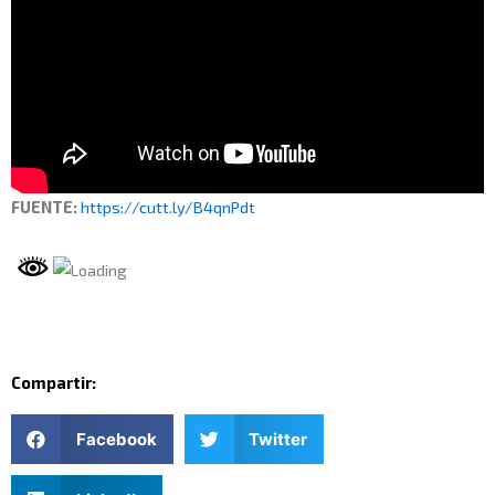
FUENTE:
https://cutt.ly/B4qnPdt
Compartir:
Facebook
Twitter