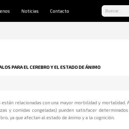
Search
enos
Noticias
Contacto
OS PARA EL CEREBRO Y EL ESTADO DE ÁNIMO
s están relacionadas con una mayor morbilidad y mortalidad.
izzas y comidas congeladas) pueden satisfacer determinados 
bro, ya que afectan al estado de ánimo y a la cognición.