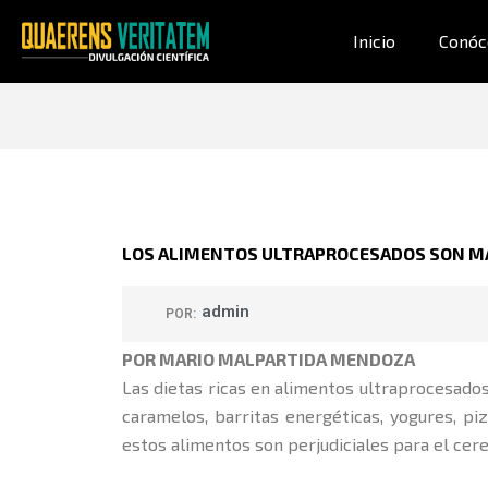
Ir
al
Inicio
Conóc
contenido
LOS ALIMENTOS ULTRAPROCESADOS SON MAL
admin
POR:
POR MARIO MALPARTIDA MENDOZA
Las dietas ricas en alimentos ultraprocesado
caramelos, barritas energéticas, yogures, p
estos alimentos son perjudiciales para el cere