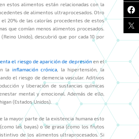
 en estos alimentos están relacionadas con la
rocedentes de alimentos ultraprocesados. Otro
lo el 20% de las calorías procedentes de estos
sonas que comían menos alimentos procesados.
 (Reino Unido), descubrió que por cada 10 por
enta el riesgo de aparición de depresión
en el
on la
inflamación crónica
, la hipertensión, la
ando el riesgo de demencia vascular. Aditivos
oducción y liberación de sustancias químicas
enestar mental y emocional. Además de ello,
higan (Estados Unidos).
e la mayor parte de la existencia humana esto
 (como las bayas) o de grasa (como los frutos
istintivo de los alimentos ultraprocesados. Si