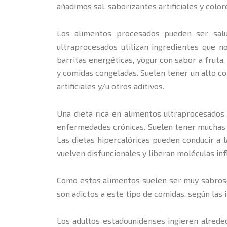
añadimos sal, saborizantes artificiales y col
Los alimentos procesados pueden ser salu
ultraprocesados utilizan ingredientes que n
barritas energéticas, yogur con sabor a fruta
y comidas congeladas. Suelen tener un alto co
artificiales y/u otros aditivos.
Una dieta rica en alimentos ultraprocesados
enfermedades crónicas. Suelen tener muchas ca
Las dietas hipercalóricas pueden conducir a 
vuelven disfuncionales y liberan moléculas in
Como estos alimentos suelen ser muy sabrosos,
son adictos a este tipo de comidas, según las 
Los adultos estadounidenses ingieren alred