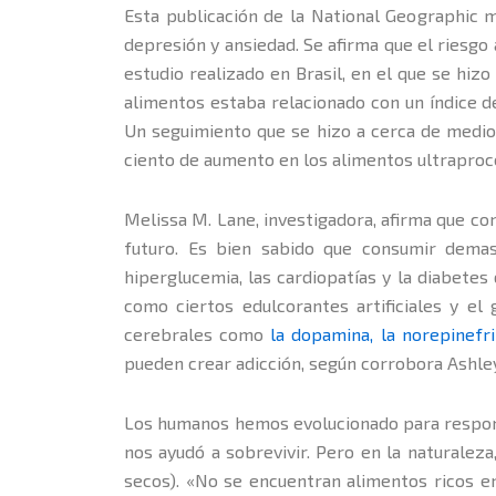
Esta publicación de la National Geographic m
depresión y ansiedad. Se afirma que el riesg
estudio realizado en Brasil, en el que se hiz
alimentos estaba relacionado con un índice 
Un seguimiento que se hizo a cerca de medio 
ciento de aumento en los alimentos ultraproce
Melissa M. Lane, investigadora, afirma que c
futuro. Es bien sabido que consumir demas
hiperglucemia, las cardiopatías y la diabetes
como ciertos edulcorantes artificiales y el
cerebrales como
la dopamina, la norepinefri
pueden crear adicción, según corrobora Ashley
Los humanos hemos evolucionado para responde
nos ayudó a sobrevivir. Pero en la naturalez
secos). «No se encuentran alimentos ricos en 