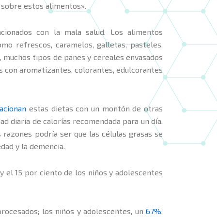
l sobre estos alimentos».
cionados con la mala salud. Los alimentos
mo refrescos, caramelos, galletas, pasteles,
es, muchos tipos de panes y cereales envasados
os con aromatizantes, colorantes, edulcorantes
lacionan
estas dietas con un montón de otras
ad diaria de calorías recomendada para un día.
s razones podría ser que las células grasas se
edad y la demencia.
y el 15 por ciento de los niños y adolescentes
procesados; los niños y adolescentes, un
67%
,