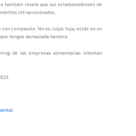
sta también revela que los estadounidenses de
limentos ultraprocesados.
o con compasión. No es culpa tuya, estás en un
n que tengas demasiada hambre.
ing de las empresas alimentarias intentan
2023.
mental