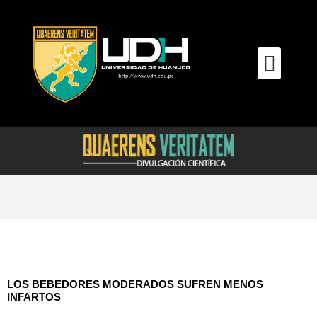
Ir
al
contenido
Men
LOS BEBEDORES MODERADOS SUFREN MENOS
INFARTOS