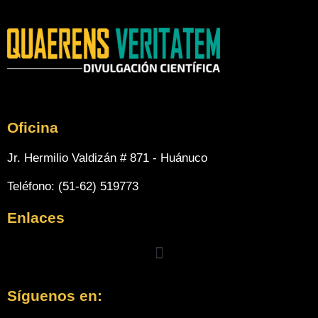
Oficina
Jr. Hermilio Valdizán # 871 - Huánuco
Teléfono: (51-62) 519773
Enlaces
Menu
Síguenos en: