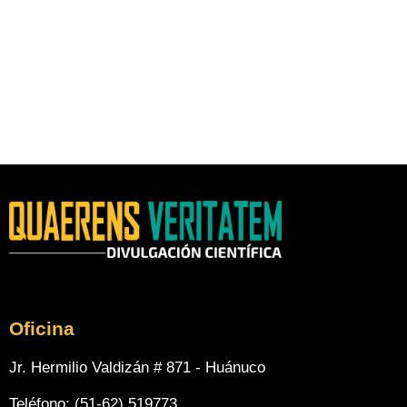
Oficina
Jr. Hermilio Valdizán # 871 - Huánuco
Teléfono: (51-62) 519773