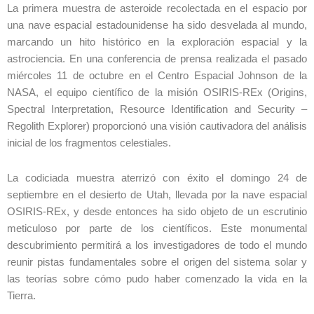
La primera muestra de asteroide recolectada en el espacio por
una nave espacial estadounidense ha sido desvelada al mundo,
marcando un hito histórico en la exploración espacial y la
astrociencia. En una conferencia de prensa realizada el pasado
miércoles 11 de octubre en el Centro Espacial Johnson de la
NASA, el equipo científico de la misión OSIRIS-REx (Origins,
Spectral Interpretation, Resource Identification and Security –
Regolith Explorer) proporcionó una visión cautivadora del análisis
inicial de los fragmentos celestiales.
La codiciada muestra aterrizó con éxito el domingo 24 de
septiembre en el desierto de Utah, llevada por la nave espacial
OSIRIS-REx, y desde entonces ha sido objeto de un escrutinio
meticuloso por parte de los científicos. Este monumental
descubrimiento permitirá a los investigadores de todo el mundo
reunir pistas fundamentales sobre el origen del sistema solar y
las teorías sobre cómo pudo haber comenzado la vida en la
Tierra.