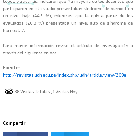
López y Zacarias, indicaron que “la mayoría de los docentes que
participaron en el estudio presentaban síndrome de burnout en
un nivel bajo (44,5 %), mientras que la quinta parte de los
evaluados (20,3 %) presentaba un nivel alto de síndrome de
Burnout…”.
Para mayor información revise el artículo de investigación a
través del siguiente enlace:
Fuente:
http://revistas.udh.edu.pe/index.php/udh/article/view/209e
38 Visitas Totales
, 1 Visitas Hoy
Compartir: