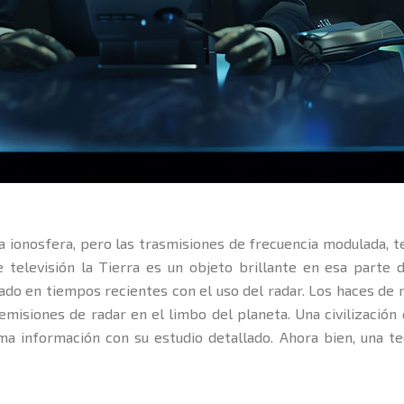
ionosfera, pero las trasmisiones de frecuencia modulada, tele
 televisión la Tierra es un objeto brillante en esa parte 
ado en tiempos recientes con el uso del radar. Los haces de r
 emisiones de radar en el limbo del planeta. Una civilizació
ima información con su estudio detallado. Ahora bien, una te