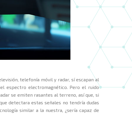
visión, telefonía móvil y radar, sí escapan al
del espectro electromagnético. Pero el ruido
adar se emiten rasantes al terreno, así que, si
n que detectara estas señales no tendría dudas
cnología similar a la nuestra, ¿sería capaz de