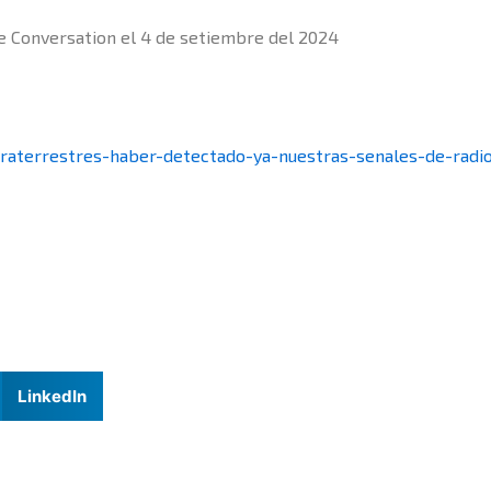
he Conversation el 4 de setiembre del 2024
traterrestres-haber-detectado-ya-nuestras-senales-de-radi
LinkedIn