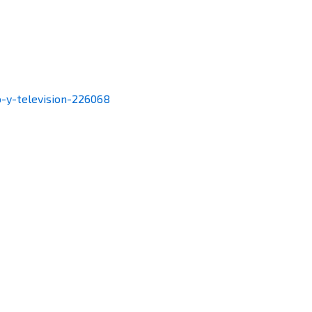
o-y-television-226068