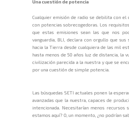
Una cuestión de potencia
Cualquier emisión de radio se debilita con el 
con potencias sobrecogedoras. Los requisitos 
que estas emisiones sean las que nos podr
vanguardia, BLI, declara con orgullo que sus
hacia la Tierra desde cualquiera de las mil es
hasta menos de 50 años luz de distancia, la v
civilización parecida a la nuestra y que se e
por una cuestión de simple potencia.
Las búsquedas SETI actuales ponen la esperan
avanzadas que la nuestra, capaces de produci
intencionada. Necesitarían menos recursos s
estamos aquí? O, un momento, ¿no podrían sab