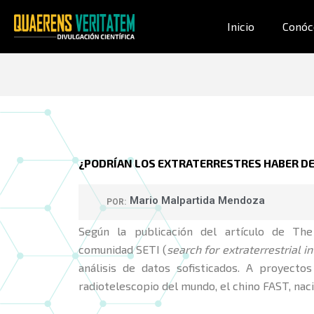
Ir
al
Inicio
Conóc
contenido
¿PODRÍAN LOS EXTRATERRESTRES HABER DE
Mario Malpartida Mendoza
POR:
Según la publicación del artículo de Th
comunidad SETI (
search for extraterrestrial i
análisis de datos sofisticados. A proyect
radiotelescopio del mundo, el chino FAST, nac