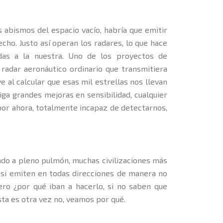
os abismos del espacio vacío, habría que emitir
cho. Justo así operan los radares, lo que hace
idas a la nuestra. Uno de los proyectos de
 radar aeronáutico ordinario que transmitiera
e al calcular que esas mil estrellas nos llevan
iga grandes mejoras en sensibilidad, cualquier
 por ahora, totalmente incapaz de detectarnos,
ndo a pleno pulmón, muchas civilizaciones más
n si emiten en todas direcciones de manera no
ero ¿por qué iban a hacerlo, si no saben que
ta es otra vez no, veamos por qué.