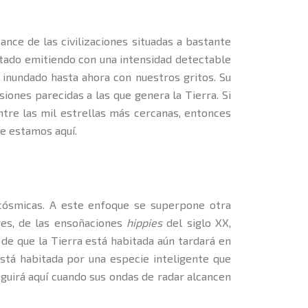
ance de las civilizaciones situadas a bastante
estado emitiendo con una intensidad detectable
 inundado hasta ahora con nuestros gritos. Su
ones parecidas a las que genera la Tierra. Si
ntre las mil estrellas más cercanas, entonces
ue estamos aquí.
 cósmicas. A este enfoque se superpone otra
res, de las ensoñaciones
hippies
del siglo XX,
 de que la Tierra está habitada aún tardará en
 está habitada por una especie inteligente que
eguirá aquí cuando sus ondas de radar alcancen