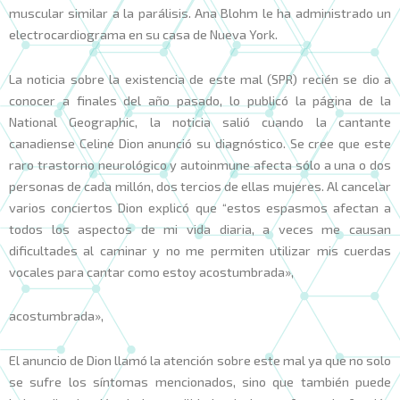
muscular similar a la parálisis. Ana Blohm le ha administrado un
electrocardiograma en su casa de Nueva York.
La noticia sobre la existencia de este mal (SPR) recién se dio a
conocer a finales del año pasado, lo publicó la página de la
National Geographic, la noticia salió cuando la cantante
canadiense Celine Dion anunció su diagnóstico. Se cree que este
raro trastorno neurológico y autoinmune afecta sólo a una o dos
personas de cada millón, dos tercios de ellas mujeres. Al cancelar
varios conciertos Dion explicó que “estos espasmos afectan a
todos los aspectos de mi vida diaria, a veces me causan
dificultades al caminar y no me permiten utilizar mis cuerdas
vocales para cantar como estoy acostumbrada»,
acostumbrada»,
El anuncio de Dion llamó la atención sobre este mal ya que no solo
se sufre los síntomas mencionados, sino que también puede