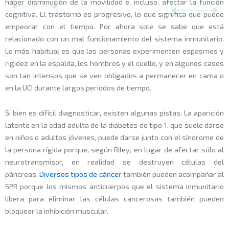
haber disminución de la movilidad e, incluso, afectar la función
cognitiva. El trastorno es progresivo, lo que significa que puede
empeorar con el tiempo. Por ahora sole se sabe que está
relacionado con un mal funcionamiento del sistema inmunitario.
Lo más habitual es que las personas experimenten espasmos y
rigidez en la espalda, los hombros y el cuello, y en algunos casos
son tan intensos que se ven obligados a permanecer en cama o
en la UCI durante largos periodos de tiempo.
Si bien es difícil diagnosticar, existen algunas pistas. La aparición
latente en la edad adulta de la diabetes de tipo 1, que suele darse
en niños o adultos jóvenes, puede darse junto con el síndrome de
la persona rígida porque, según Riley, en lugar de afectar sólo al
neurotransmisor, en realidad se destruyen células del
páncreas.
Diversos tipos de cáncer
también pueden acompañar al
SPR porque los mismos anticuerpos que el sistema inmunitario
libera para eliminar las células cancerosas también pueden
bloquear la inhibición muscular.