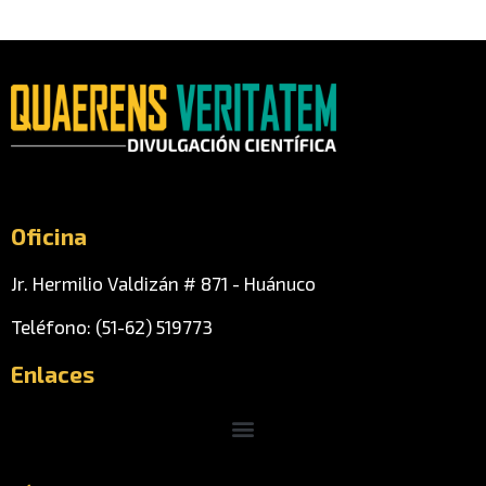
Oficina
Jr. Hermilio Valdizán # 871 - Huánuco
Teléfono: (51-62) 519773
Enlaces
Menu