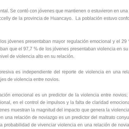
mental. Se contó con jóvenes que mantienen o estuvieron en una 
ccelly de la provincia de Huancayo. La población estuvo conf
 de los jóvenes presentaban mayor regulación emocional y el 2
aban que el 97,7 % de los jóvenes presentaban violencia en su 
vel de violencia alto en su relación.
esiva es independiente del reporte de violencia en una rel
es de violencia entre novios.
ción emocional es un predictor de la violencia entre novios; 
ional, en el control de impulsos y la falta de claridad emocion
es muestran la magnitud del impacto que genera la violencia y
n una relación de noviazgo es un predictor del maltrato conyug
probabilidad de vivenciar violencia en una relación de novia