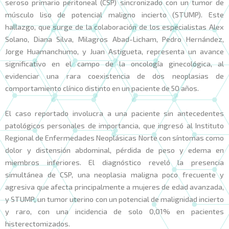
seroso primario peritoneal (CSP) sincronizado con un tumor de
músculo liso de potencial maligno incierto (STUMP). Este
hallazgo, que surge de la colaboración de los especialistas Alex
Solano, Diana Silva, Milagros Abad-Licham, Pedro Hernández,
Jorge Huamanchumo, y Juan Astigueta, representa un avance
significativo en el campo de la oncología ginecológica, al
evidenciar una rara coexistencia de dos neoplasias de
comportamiento clínico distinto en un paciente de 50 años.
El caso reportado involucra a una paciente sin antecedentes
patológicos personales de importancia, que ingresó al Instituto
Regional de Enfermedades Neoplásicas Norte con síntomas como
dolor y distensión abdominal, pérdida de peso y edema en
miembros inferiores. El diagnóstico reveló la presencia
simultánea de CSP, una neoplasia maligna poco frecuente y
agresiva que afecta principalmente a mujeres de edad avanzada,
y STUMP, un tumor uterino con un potencial de malignidad incierto
y raro, con una incidencia de solo 0,01% en pacientes
histerectomizados.