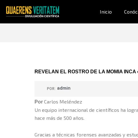
Ir
al
Inicio
Conóc
contenido
REVELAN EL ROSTRO DE LA MOMIA INCA
admin
POR:
Carlos Meléndez
Por
Un equipo internacional de científicos ha logr
hace más de 500 años.
Gracias a técnicas forenses avanzadas y estud