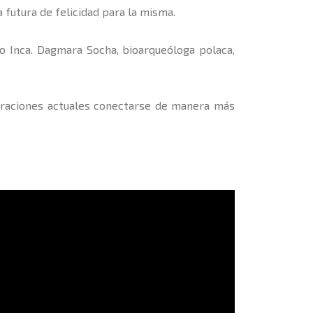
 futura de felicidad para la misma.
io Inca. Dagmara Socha, bioarqueóloga polaca,
neraciones actuales conectarse de manera más