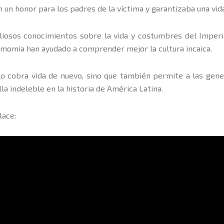
n un honor para los padres de la víctima y garantizaba una vida
valiosos conocimientos sobre la vida y costumbres del Imper
 momia han ayudado a comprender mejor la cultura incaica.
olo cobra vida de nuevo, sino que también permite a las ge
la indeleble en la historia de América Latina.
lace: