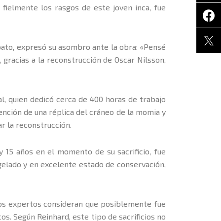
 fielmente los rasgos de este joven inca, fue
pato, expresó su asombro ante la obra: «Pensé
 gracias a la reconstrucción de Oscar Nilsson,
ial, quien dedicó cerca de 400 horas de trabajo
nción de una réplica del cráneo de la momia y
r la reconstrucción.
 y 15 años en el momento de su sacrificio, fue
gelado y en excelente estado de conservación,
 Los expertos consideran que posiblemente fue
cos. Según Reinhard, este tipo de sacrificios no