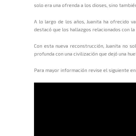
solo era una ofrenda a los dioses, sino tambié
A lo largo de los años, Juanita ha ofrecido 
destacó que los hallazgos relacionados con la
Con esta nueva reconstrucción, Juanita no s
profunda con una civilización que dejó una huel
Para mayor información revise el siguiente en