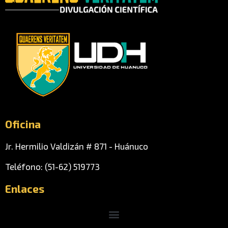
Oficina
Jr. Hermilio Valdizán # 871 - Huánuco
Teléfono: (51-62) 519773
Enlaces
Menu