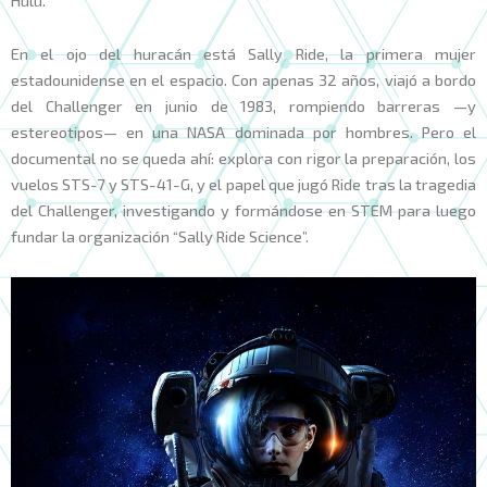
En el ojo del huracán está Sally Ride, la primera mujer
estadounidense en el espacio. Con apenas 32 años, viajó a bordo
del Challenger en junio de 1983, rompiendo barreras —y
estereotipos— en una NASA dominada por hombres. Pero el
documental no se queda ahí: explora con rigor la preparación, los
vuelos STS-7 y STS-41-G, y el papel que jugó Ride tras la tragedia
del Challenger, investigando y formándose en STEM para luego
fundar la organización “Sally Ride Science”.