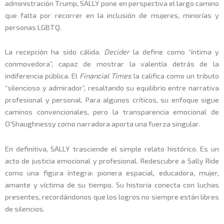
administración Trump, SALLY pone en perspectiva el largo camino
que falta por recorrer en la inclusión de mujeres, minorías y
personas LGBTQ.
La recepción ha sido cálida.
Decider
la define como “íntima y
conmovedora”, capaz de mostrar la valentía detrás de la
indiferencia pública. El
Financial Times
la califica como un tributo
“silencioso y admirador”, resaltando su equilibrio entre narrativa
profesional y personal. Para algunos críticos, su enfoque sigue
caminos convencionales, pero la transparencia emocional de
O’Shaughnessy como narradora aporta una fuerza singular.
En definitiva, SALLY trasciende el simple relato histórico. Es un
acto de justicia emocional y profesional. Redescubre a Sally Ride
como una figura íntegra: pionera espacial, educadora, mujer,
amante y víctima de su tiempo. Su historia conecta con luchas
presentes, recordándonos que los logros no siempre están libres
de silencios.