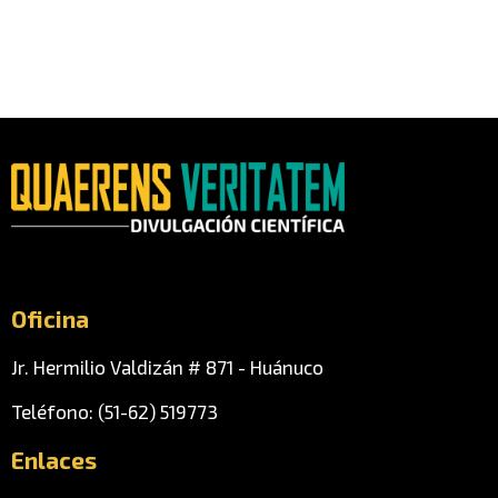
Oficina
Jr. Hermilio Valdizán # 871 - Huánuco
Teléfono: (51-62) 519773
Enlaces